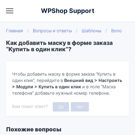
WPShop Support
Главная
/
Вопросы и ответы
/
Шаблоны
/
Bono
Как добавить маску в форме заказа
“Купить в один клик”?
Чтобы добавить маску в форме заказа “Купить в
один клик”, перейдите в
Внешний вид > Настроить
> Модули > Купить в один клик
и в поле “Маска
телефона” добавьте нужный номер телефона.
Вам помог ответ?
Да
Нет
Похожие вопросы