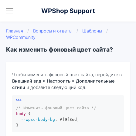
WPShop Support
Главная
/
Вопросы и ответы
/
Шаблоны
/
WPCommunity
Как изменить фоновый цвет сайта?
Чтобы изменить фоновый цвет сайта, перейдите в
Внешний вид > Настроить > Дополнительные
стили
и добавьте следующий код:
/* Изменить фоновый цвет сайта */
body
 {

--wpsc-body-bg
: 
#f9f3ed
;

}