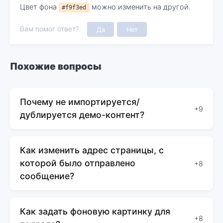
Цвет фона
можно изменить на другой.
#f9f3ed
Вам помог ответ?
Да
Нет
Похожие вопросы
Почему не импортируется/
+9
дублируется демо-контент?
Как изменить адрес страницы, с
которой было отправлено
+8
сообщение?
Как задать фоновую картинку для
+8