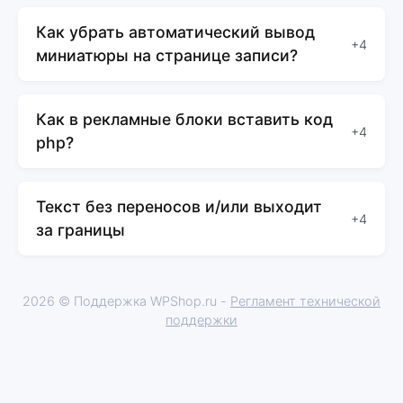
Как убрать автоматический вывод
+4
миниатюры на странице записи?
Как в рекламные блоки вставить код
+4
php?
Текст без переносов и/или выходит
+4
за границы
2026 © Поддержка WPShop.ru -
Регламент технической
поддержки