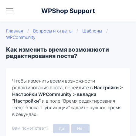
WPShop Support
Главная
/
Вопросы и ответы
/
Шаблоны
/
WPCommunity
Как изменить время возможности
редактирования поста?
Чтобы изменить время возможности
редактирования поста, перейдите в
Настройки >
Настройки WPCommunity > вкладка
“Настройки”
и в поле “Время редактирования
(сек)” блока “Публикации” задайте нужное время
в секундах.
Вам помог ответ?
Да
Нет