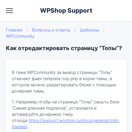
WPShop Support
Главная
/
Вопросы и ответы
/
Шаблоны
/
WPCommunity
Как отредактировать страницу “Топы”?
В теме WPCommunity за вывод страницы “Топы”
отвечает файл template-top.php в корне темы, в
котором можно редактировать блоки с помощью
дочерней темы.
1. Например,чтобы на странице “Топы” скрыть блок
“Самая длинная подписка”, установите и
активируйте дочернюю тему
отсюда
https://support.wpshop.ru/docs/general/child-
themes/
.