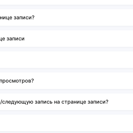
нице записи?
це записи
 просмотров?
/следующую запись на странице записи?