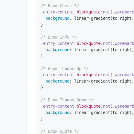
/* Блок Check */
.entry-content
blockquote
:not(.wpremar
background
: 
linear-gradient
(to right,
}

/* Блок Info */
.entry-content
blockquote
:not(.wpremar
background
: 
linear-gradient
(to right,
}

/* Блок Thumbs Up */
.entry-content
blockquote
:not(.wpremar
background
: 
linear-gradient
(to right,
}

/* Блок Thumbs Down */
.entry-content
blockquote
:not(.wpremar
background
: 
linear-gradient
(to right,
}

/* Блок Quote */