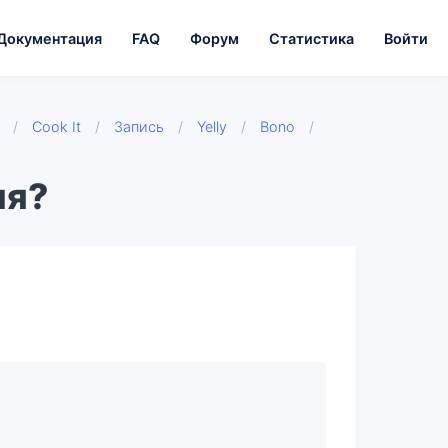
Документация
FAQ
Форум
Статистика
Войти
/
Cook It
/
Запись
/
Yelly
/
Bono
/
ия?