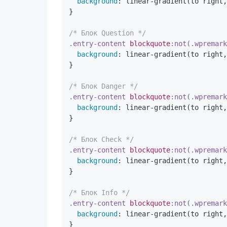
background
: 
linear-gradient
(to right,
}

/* Блок Question */
.entry-content
blockquote
:not(.wpremar
background
: 
linear-gradient
(to right,
}

/* Блок Danger */
.entry-content
blockquote
:not(.wpremar
background
: 
linear-gradient
(to right,
}

/* Блок Check */
.entry-content
blockquote
:not(.wpremar
background
: 
linear-gradient
(to right,
}

/* Блок Info */
.entry-content
blockquote
:not(.wpremar
background
: 
linear-gradient
(to right,
}
